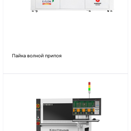
Пайка волной припоя