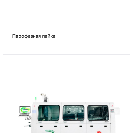
Парофазная пайка