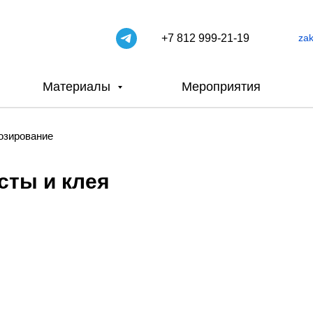
+7 812 999-21-19
za
Материалы
Мероприятия
озирование
сты и клея