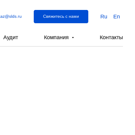
Ru
En
kaz@slds.ru
Свяжитесь с нами
Аудит
Компания
Контакты