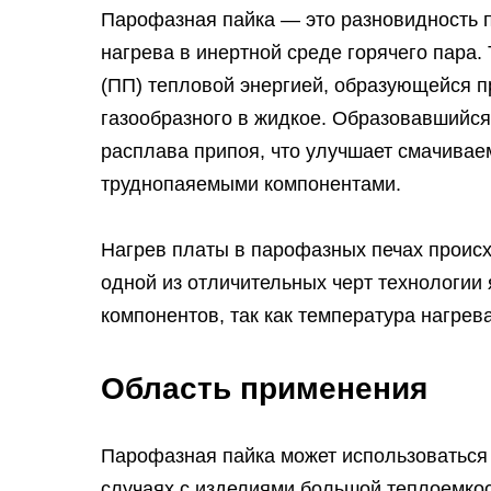
Парофазная пайка — это разновидность п
нагрева в инертной среде горячего пара.
(ПП) тепловой энергией, образующейся п
газообразного в жидкое. Образовавшийся
расплава припоя, что улучшает смачивае
труднопаяемыми компонентами.
Нагрев платы в парофазных печах происх
одной из отличительных черт технологии
компонентов, так как температура нагрев
Область применения
Парофазная пайка может использоваться 
случаях с изделиями большой теплоемкос