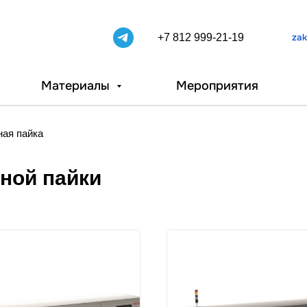
+7 812 999-21-19
zak
Материалы
Мероприятия
ая пайка
ной пайки