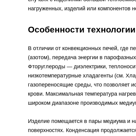
нагруженных, изделий или компонентов 
Особенности технологии
В отличии от конвекционных печей, где 
(азотом), передача энергии в парофазны
Фторуглероды — диэлектрики, теплоносит
низкотемпературные хладагенты (см. Хл
газопереносящие среды, что позволяет и
крови. Максимальная температура нагрев
широком диапазоне производимых медиу
Изделие помещается в пары медиума и на
поверхностях. Конденсация продолжается