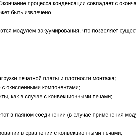
Окончание процесса конденсации совпадает с оконч
жет быть извлечено.
ются модулем вакуумирования, что позволяет сущес
агрузки печатной платы и плотности монтажа;
 с окисленными компонентами;
нты, как в случае с конвекционными печами;
тот в паяном соединении (в случае применения мод
овании в сравнении с конвекционными печами;