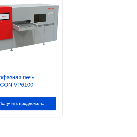
офазная печь
CON VP6100
Получить предложение