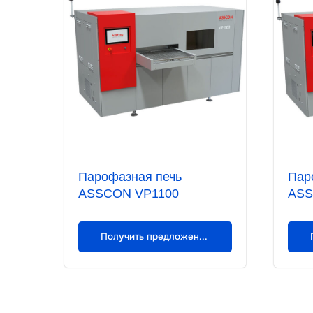
Парофазная печь
Пар
ASSCON VP1100
ASS
Получить предложение