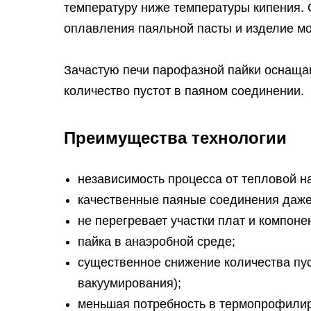
температуру ниже температуры кипения. 
оплавления паяльной пасты и изделие мо
Зачастую печи парофазной пайки оснаща
количество пустот в паяном соединении.
Преимущества технологии
независимость процесса от тепловой н
качественные паяные соединения даже
не перегревает участки плат и компоне
пайка в анаэробной среде;
существенное снижение количества пус
вакуумирования);
меньшая потребность в термопрофилир