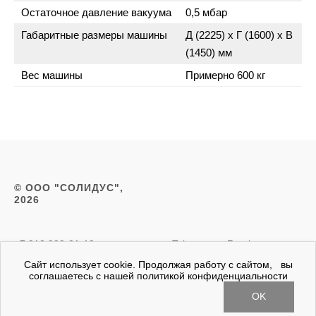
Остаточное давление вакуума
0,5 мбар
Габаритные размеры машины
Д (2225) х Г (1600) х В
(1450) мм
Вес машины
Примерно 600 кг
© ООО "СОЛИДУС",
2026
+7 812 999-21-19
Telegram
Rutube
zakaz@slds.ru
Сайт использует cookie. Продолжая работу с сайтом, вы
соглашаетесь с нашей политикой конфиденциальности
OK