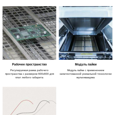
Рабочее пространство
Модуль пайки
Регулируемая рамка рабочего
Модуль пайки с применением
пространства с размером 600х600 для
запатентованной уникальной технологии
плат любого габарита
мультивакуума