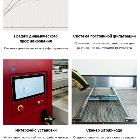
График динамического
Система постоянной фильтрации
профилирования
Применяются системы фильтрации для
достижения наилучшего результата
Система динамического профилирования
Интерфейс установки
Сканер штрих-кода
Интуитивно понятный интерфейс и легкое
Опциональная установка сканера штрих-