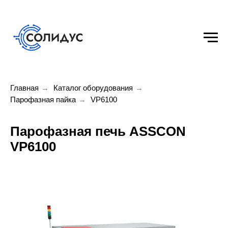
Главная
→
Каталог оборудования
→
Парофазная пайка
→
VP6100
Парофазная печь ASSCON
VP6100