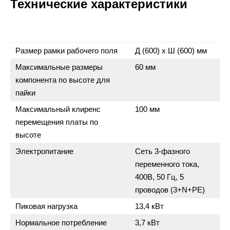
Технические характеристики
Размер рамки рабочего поля
Д (600) х Ш (600) мм
Максимальные размеры
60 мм
компонента по высоте для
пайки
Максимальный клиренс
100 мм
перемещения платы по
высоте
Электропитание
Сеть 3-фазного
переменного тока,
400В, 50 Гц, 5
проводов (3+N+PE)
Пиковая нагрузка
13,4 кВт
Нормальное потребление
3,7 кВт