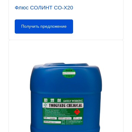
Флюс СОЛИНТ СО-Х20
Получить предложение