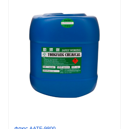
Флюс AATF-9800