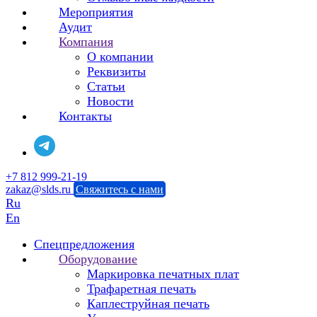
Мероприятия
Аудит
Компания
О компании
Реквизиты
Статьи
Новости
Контакты
+7 812 999-21-19
zakaz@slds.ru
Свяжитесь с нами
Ru
En
Спецпредложения
Оборудование
Маркировка печатных плат
Трафаретная печать
Каплеструйная печать