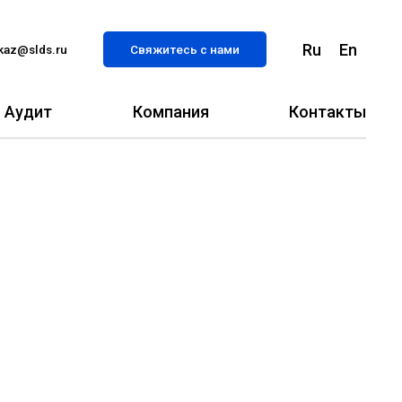
Ru
En
kaz@slds.ru
Свяжитесь с нами
Аудит
Компания
Контакты