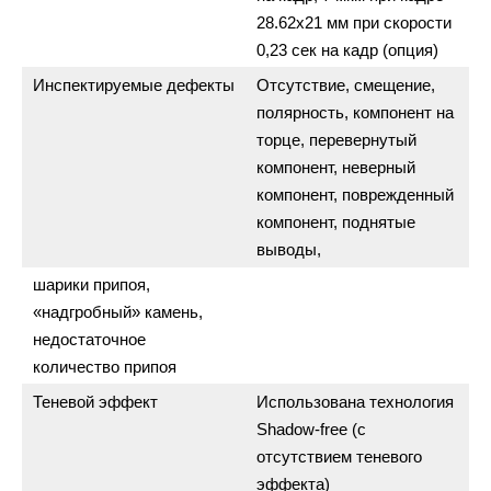
28.62х21 мм при скорости
0,23 сек на кадр (опция)
Инспектируемые дефекты
Отсутствие, смещение,
полярность, компонент на
торце, перевернутый
компонент, неверный
компонент, поврежденный
компонент, поднятые
выводы,
шарики припоя,
«надгробный» камень,
недостаточное
количество припоя
Теневой эффект
Использована технология
Shadow-free (с
отсутствием теневого
эффекта)