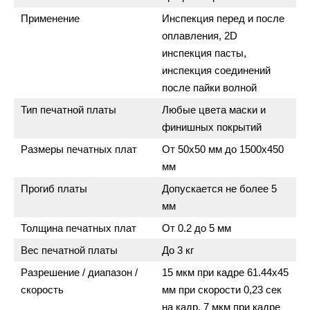
Применение
Инспекция перед и после
оплавления, 2D
инспекция пасты,
инспекция соединений
после пайки волной
Тип печатной платы
Любые цвета маски и
финишных покрытий
Размеры печатных плат
От 50х50 мм до 1500х450
мм
Прогиб платы
Допускается не более 5
мм
Толщина печатных плат
От 0.2 до 5 мм
Вес печатной платы
До 3 кг
Разрешение / диапазон /
15 мкм при кадре 61.44х45
скорость
мм при скорости 0,23 сек
на кадр, 7 мкм при кадре