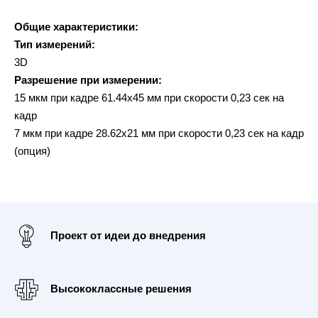
Общие характеристики:
Тип измерений:
3D
Разрешение при измерении:
15 мкм при кадре 61.44х45 мм при скорости 0,23 сек на
кадр
7 мкм при кадре 28.62х21 мм при скорости 0,23 сек на кадр
(опция)
Проект от идеи до внедрения
Высококлассные решения