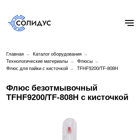
Главная
→
Каталог оборудования
→
Технологические материалы
→
Флюсы
→
Флюс для пайки с кисточкой
→
TFHF9200/TF-808H
Флюс безотмывочный
TFHF9200/TF-808H с кисточкой