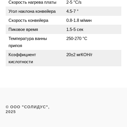
Скорость нагрева платы
2-5 °C/s
Угол наклона конвейера
4.5-7 °
Скорость конвейера
0.8-1.8 м/мин
Пиковое время
1.5-5 сек
Температура ванны
250-270 °C
припоя
Коэффициент
20±2 мгКОН/г
кислотности
© ООО "СОЛИДУС",
2025