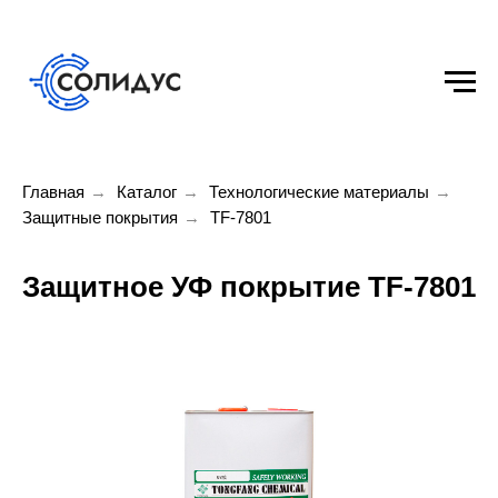
Главная
→
Каталог
→
Технологические материалы
→
Защитные покрытия
→
TF-7801
Защитное УФ покрытие TF-7801