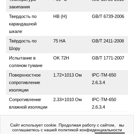
закипания
Твердость по
HB (H)
GB/T 6739-2006
карандашной
шкале
Твёрдость по
75 HA
GB/T 2411-2008
Шору
Испытание в
OK 72H
GB/T 1771-2007
соляном тумане
Поверхностное
1.72×1013 Ом
IPC-TM-650
сопротивление
2.6.3.4
изоляции
Сопротивление
2.33×1010 Ом
IPC-TM-650
влажной изоляции
2.6.3.4
Сайт использует cookie. Продолжая работу с сайтом, вы
соглашаетесь с нашей политикой конфиденциальности