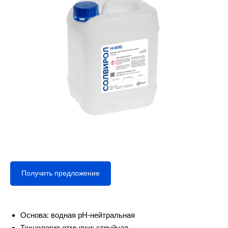
Получить предложение
Основа: водная pH-нейтральная
Технология отмывки: струйная