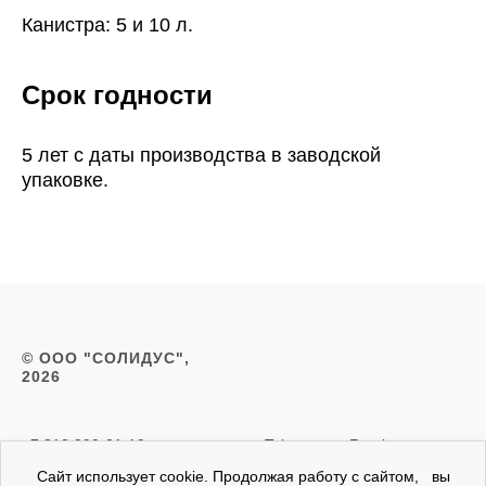
Канистра: 5 и 10 л.
Срок годности
5 лет с даты производства в заводской
упаковке.
© ООО "СОЛИДУС",
2026
+7 812 999-21-19
Telegram
Rutube
zakaz@slds.ru
Сайт использует cookie. Продолжая работу с сайтом, вы