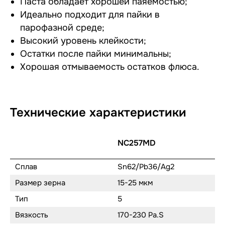
Паста обладает хорошей паяемостью;
Идеально подходит для пайки в
парофазной среде;
Высокий уровень клейкости;
Остатки после пайки минимальны;
Хорошая отмываемость остатков флюса.
Технические характеристики
NC257MD
Сплав
Sn62/Pb36/Ag2
Размер зерна
15-25 мкм
Тип
5
Вязкость
170-230 Pa.S