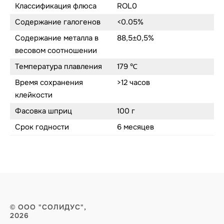
Классификация флюса
ROL0
Содержание галогенов
<0.05%
Содержание металла в
88,5±0,5%
весовом соотношении
Температура плавления
179 ℃
Время сохранения
>12 часов
клейкости
Фасовка шприц
100 г
Срок годности
6 месяцев
© ООО "СОЛИДУС",
2026