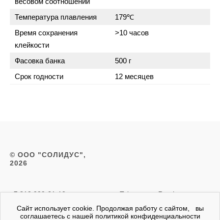
весовом соотношении
Температура плавления
179℃
Время сохранения
>10 часов
клейкости
Фасовка банка
500 г
Срок годности
12 месяцев
© ООО "СОЛИДУС",
2026
+7 812 999-21-19
Telegram
Rutube
zakaz@slds.ru
Сайт использует cookie. Продолжая работу с сайтом, вы
соглашаетесь с нашей политикой конфиденциальности