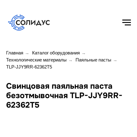
Главная
→
Каталог оборудования
→
Технологические материалы
→
Паяльные пасты
→
TLP-JJY9RR-62362T5
Свинцовая паяльная паста
безотмывочная TLP-JJY9RR-
62362T5