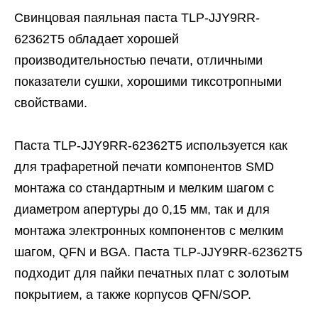
Свинцовая паяльная паста TLP-JJY9RR-
62362T5 обладает хорошей
производительностью печати, отличными
показатели сушки, хорошими тиксотропными
свойствами.
Паста TLP-JJY9RR-62362T5 используется как
для трафаретной печати компонентов SMD
монтажа со стандартным и мелким шагом с
диаметром апертуры до 0,15 мм, так и для
монтажа электронных компонентов с мелким
шагом, QFN и BGA. Паста TLP-JJY9RR-62362T5
подходит для пайки печатных плат с золотым
покрытием, а также корпусов QFN/SOP.