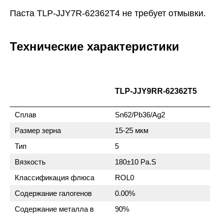
Паста TLP-JJY7R-62362T4 не требует отмывки.
Технические характеристики
TLP-JJY9RR-62362T5
Сплав
Sn62/Pb36/Ag2
Размер зерна
15-25 мкм
Тип
5
Вязкость
180±10 Pa.S
Классификация флюса
ROL0
Содержание галогенов
0.00%
Содержание металла в
90%