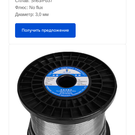
Сплав: Sn63/Pb37
Флюс: No flux
Диаметр: 3,0 мм
Получить предложение