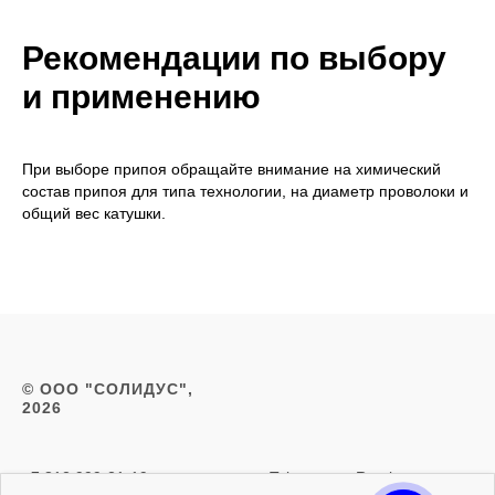
Рекомендации по выбору
и применению
При выборе припоя обращайте внимание на химический
состав припоя для типа технологии, на диаметр проволоки и
общий вес катушки.
© ООО "СОЛИДУС",
2026
+7 812 999-21-19
Telegram
Rutube