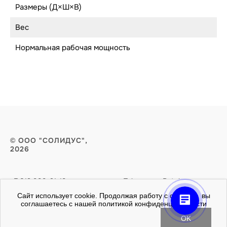
Размеры (Д×Ш×В)
Вес
Нормальная рабочая мощность
© ООО "СОЛИДУС",
2026
+7 812 999-21-19
Telegram
Rutube
zakaz@slds.ru
Сайт использует cookie. Продолжая работу с сайтом, вы
соглашаетесь с нашей политикой конфиденциальности
OK