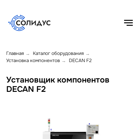
Главная
Каталог оборудования
→
→
Установка компонентов
DECAN F2
→
Установщик компонентов
DECAN F2