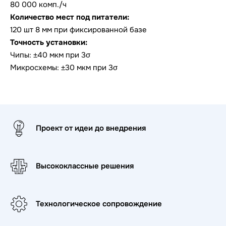
80 000 комп./ч
Количество мест под питатели:
120 шт 8 мм при фиксированной базе
Точность установки:
Чипы: ±40 мкм при 3σ
Микросхемы: ±30 мкм при 3σ
Проект от идеи до внедрения
Высококлассные решения
Технологическое сопровождение