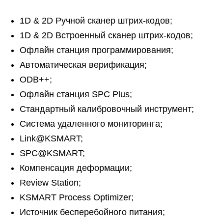
1D & 2D Ручной сканер штрих-кодов;
1D & 2D Встроенный сканер штрих-кодов;
Офлайн станция программирования;
Автоматическая верификация;
ODB++;
Офлайн станция SPC Plus;
Стандартный калибровочный инструмент;
Система удаленного мониторинга;
Link@KSMART;
SPC@KSMART;
Компенсация деформации;
Review Station;
KSMART Process Optimizer;
Источник бесперебойного питания;