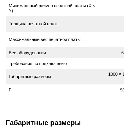
Минимальный размер печатной платы (X ×
Y)
Толщина печатной платы
Максимальный вес печатной платы
Вес оборудования
600 
Требования по подключению
1000 × 128
Габаритные размеры
мм
F
985 
Габаритные размеры