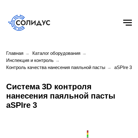
Главная
→
Каталог оборудования
→
Инспекция и контроль
→
Контроль качества нанесения паяльной пасты
→
aSPIre 3
Система 3D контроля
нанесения паяльной пасты
aSPIre 3