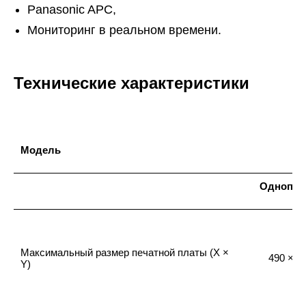
Panasonic APC,
Мониторинг в реальном времени.
Технические характеристики
Модель
Однопол
Максимальный размер печатной платы (X ×
490 × 5
Y)