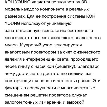
KOH YOUNG является полноцветная 3D-
модель каждого компонента в реальных
размерах. Для ее построения системы KOH
YOUNG используют уникальную
запатентованную технологию бестеневого
многочастотного механического аналогового
муара. Муаровый узор генерируется
аналоговым проектором за счет физического
явления интерференции света, проходящего
через линзу с насечкой (решетку). Благодаря
чему достигается достаточно мелкий шаг
повторяющихся полос и четкость границ. Эти
факторы в совокупности с многочастотным
смещением решетки проектора служат
залогом точных измерений и высокой