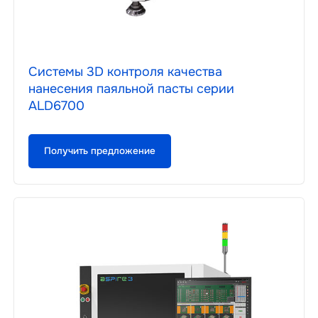
Системы 3D контроля качества
нанесения паяльной пасты серии
ALD6700
Получить предложение