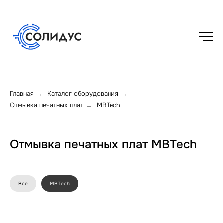
Главная
Каталог оборудования
→
→
Отмывка печатных плат
MBTech
→
Отмывка печатных плат MBTech
Все
MBTech